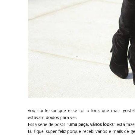
Vou confessar que esse foi o look que mais goste
estavam doidos para ver.
Essa série de posts "
uma peça, vários looks
" está faz
Eu fiquei super feliz porque recebi vários e-mails de