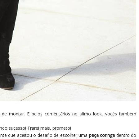
i de montar. E pelos comentários no úlimo look, vocês também
endo sucesso! Trarei mais, prometo!
 gente que aceitou o desafio de escolher uma
peça coringa
dentro do