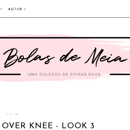
#QTUB
1.7.14
 OVER KNEE - LOOK 3