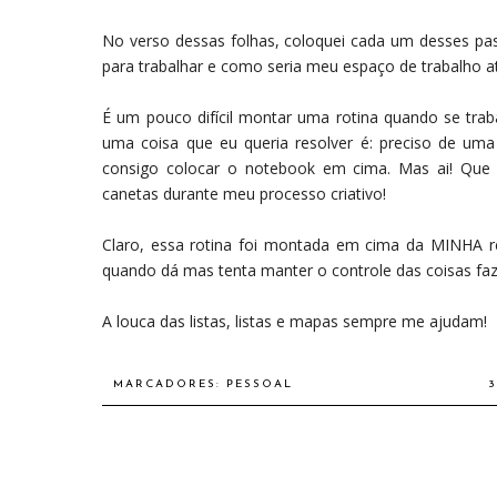
No verso dessas folhas, coloquei cada um desses pas
para trabalhar e como seria meu espaço de trabalho at
É um pouco difícil montar uma rotina quando se tra
uma coisa que eu queria resolver é: preciso de um
consigo colocar o notebook em cima. Mas ai! Que
canetas durante meu processo criativo!
Claro, essa rotina foi montada em cima da MINHA rea
quando dá mas tenta manter o controle das coisas faze
A louca das listas, listas e mapas sempre me ajudam!
MARCADORES:
PESSOAL