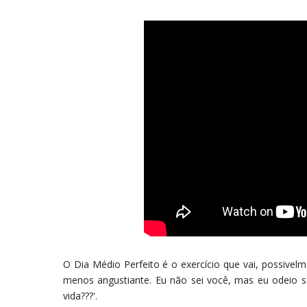
O Dia Médio Perfeito é o exercício que vai, possivel
menos angustiante. Eu não sei você, mas eu odeio s
vida???'.