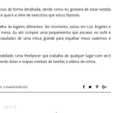
sos de forma detalhada, desde como eu gostaria de estar vestida
é qual é a série de exercícios que estou fazendo.
balha de lugares diferentes. No momento, estou em Los Angeles e
a mesa. Eu até comprei uma pequenininha que encaixo no sofá e
 saudades de uma mesa grande para espalhar meus cadernos e
lidade. Uma freelancer que trabalha de qualquer lugar com wi-fi
ndo listas e mapas mentais de tarefas e vídeos de rotina.
33 COMENTÁRIOS
22.9.19