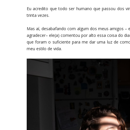
Eu acredito que todo ser humano que passou dos vin
trinta vezes.
Mas aí, desabafando com algum dos meus amigos – eu
agradecer– ele(a) comentou por alto essa coisa do dia 
que foram o suficiente para me dar uma luz de como
meu estilo de vida.