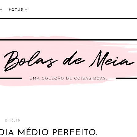
#QTUB
8.10.19
IA MÉDIO PERFEITO.