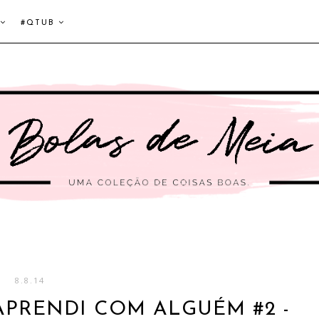
#QTUB
8.8.14
APRENDI COM ALGUÉM #2 -