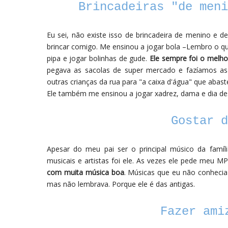
Brincadeiras "de meni
Eu sei, não existe isso de brincadeira de menino e
brincar comigo. Me ensinou a jogar bola –Lembro o qua
pipa e jogar bolinhas de gude.
Ele sempre foi o melho
pegava as sacolas de super mercado e fazíamos as
outras crianças da rua para "a caixa d'água" que abaste
Ele também me ensinou a jogar xadrez, dama e dia des
Gostar d
Apesar do meu pai ser o principal músico da famíli
musicais e artistas foi ele. As vezes ele pede meu 
com muita música boa
. Músicas que eu não conheci
mas não lembrava. Porque ele é das antigas.
Fazer ami