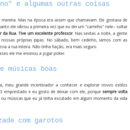
no" e algumas outras coisas
 de menina. Mas na época era assim que chamavam. Ele gostava de
nto ele vibrou a primeira vez que eu dei um "carrinho" nele– soltar
r da Rua. Tive um excelente professor
. Nas sextas a noite, a gente
 nossas próprias pipas. No sábado, bem cedinho, íamos com as
cia a rua inteira. Não tinha fiação, era mais seguro.
ses ele me ensinou a jogar poker.
e músicas boas
a, meu grande incentivador a conhecer e explorar novos estilos
MP3 emprestado e eu gosto de deixar com ele, porque
sempre volta
a ou músicas que eu já tinha escutado em algum momento da vida
zade com garotos