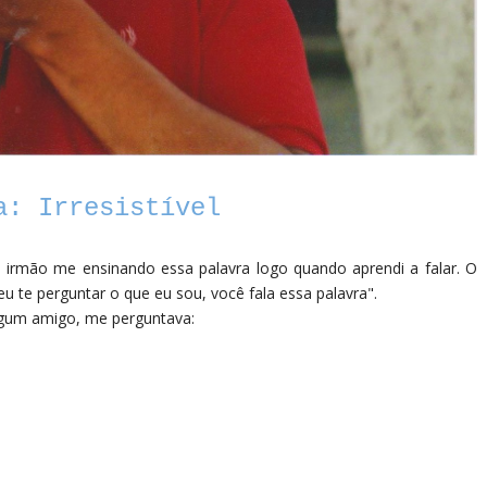
a: Irresistível
rmão me ensinando essa palavra logo quando aprendi a falar. O
 te perguntar o que eu sou, você fala essa palavra".
lgum amigo, me perguntava: