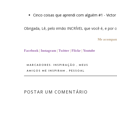
Cinco coisas que aprendi com alguém #1 - Victor
Obrigada, Lê, pelo irmão INCRÍVEL que você é, e por c
Me acompanhe
Facebook
|
Instagram
|
Twitter
|
Flickr
|
Youtube
MARCADORES:
INSPIRAÇÃO
,
MEUS
AMIGOS ME INSPIRAM
,
PESSOAL
POSTAR UM COMENTÁRIO