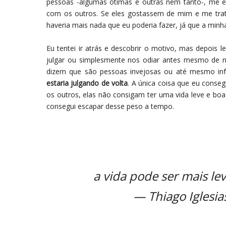
pessoas -algumas ótimas e outras nem tanto-, me ex
com os outros. Se eles gostassem de mim e me trat
haveria mais nada que eu poderia fazer, já que a minha
Eu tentei ir atrás e descobrir o motivo, mas depois
julgar ou simplesmente nos odiar antes mesmo de 
dizem que são pessoas invejosas ou até mesmo infe
estaria julgando de volta
. A única coisa que eu conseg
os outros, elas não consigam ter uma vida leve e bo
consegui escapar desse peso a tempo.
a vida pode ser mais le
— Thiago Iglesi