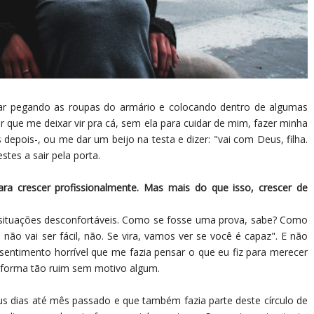
ar pegando as roupas do armário e colocando dentro de algumas
 que me deixar vir pra cá, sem ela para cuidar de mim, fazer minha
 depois-, ou me dar um beijo na testa e dizer: "vai com Deus, filha.
stes a sair pela porta.
ara crescer profissionalmente. Mas mais do que isso, crescer de
 situações desconfortáveis. Como se fosse uma prova, sabe? Como
 não vai ser fácil, não. Se vira, vamos ver se você é capaz". E não
entimento horrível que me fazia pensar o que eu fiz para merecer
 forma tão ruim sem motivo algum.
 dias até mês passado e que também fazia parte deste círculo de