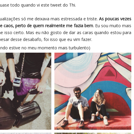
 quase todo quando vi este tweet do Thi.
tualizações só me deixava mais estressada e triste.
As poucas vezes
sse caos, perto de quem realmente me fazia bem
. Eu sou muito mais
he isso certo. Mas eu não gosto de dar as caras quando estou para
apesar desse desabafo, foi isso que eu vim fazer.
ando estive no meu momento mais turbulento)