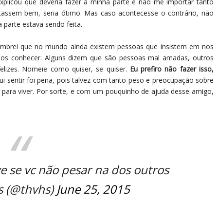
plicou que deveria fazer a minha parte e não me importar tanto
assem bem, seria ótimo. Mas caso acontecesse o contrário, não
 parte estava sendo feita.
 lembrei que no mundo ainda existem pessoas que insistem em nos
nos conhecer. Alguns dizem que são pessoas mal amadas, outros
lizes. Nomeie como quiser, se quiser.
Eu prefiro não fazer isso,
ui sentir foi pena, pois talvez com tanto peso e preocupação sobre
a para viver. Por sorte, e com um pouquinho de ajuda desse amigo,
ve se vc não pesar na dos outros
as (@thvhs)
June 25, 2015