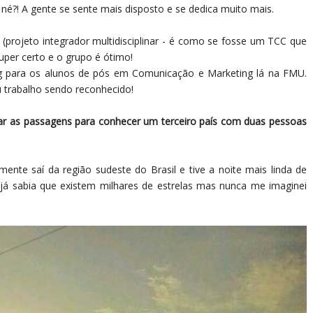
 né?! A gente se sente mais disposto e se dedica muito mais.
projeto integrador multidisciplinar - é como se fosse um TCC que
per certo e o grupo é ótimo!
og para os alunos de pós em Comunicação e Marketing lá na FMU.
trabalho sendo reconhecido!
ar as passagens para conhecer um terceiro país com duas pessoas
nte saí da região sudeste do Brasil e tive a noite mais linda de
 já sabia que existem milhares de estrelas mas nunca me imaginei