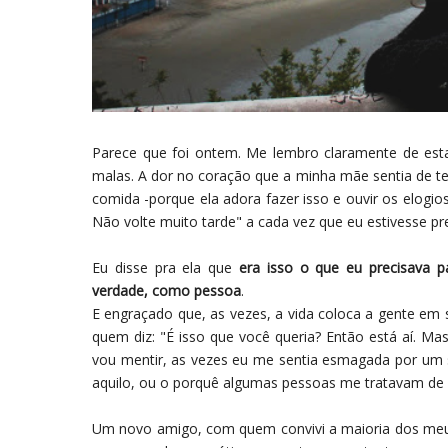
Parece que foi ontem. Me lembro claramente de est
malas. A dor no coração que a minha mãe sentia de ter
comida -porque ela adora fazer isso e ouvir os elogios
Não volte muito tarde" a cada vez que eu estivesse pre
Eu disse pra ela que
era isso o que eu precisava p
verdade, como pessoa
.
E engraçado que, as vezes, a vida coloca a gente em
quem diz: "É isso que você queria? Então está aí. Mas
vou mentir, as vezes eu me sentia esmagada por um s
aquilo, ou o porquê algumas pessoas me tratavam de
Um novo amigo, com quem convivi a maioria dos meus