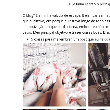
Eu já tinha escrito o post
O blog? É a minha válvula de escape. E ele ficar sem a
que publicava, era porque eu estava longe de todo e
da motivação do que da disciplina, embora eu não ac
baixo. Meu principal objetivo é trazer coisas boas. E, 
5 coisas para me lembrar
(um post que eu fiz qu