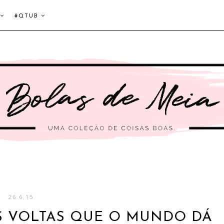
#QTUB
26.6.15
AS VOLTAS QUE O MUNDO DÁ