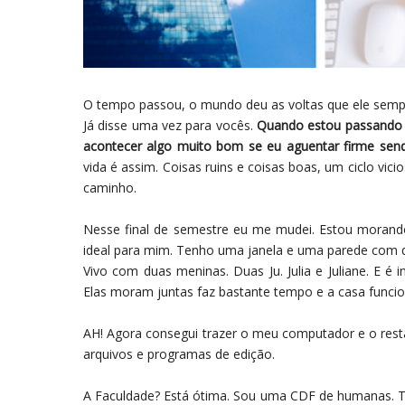
O tempo passou, o mundo deu as voltas que ele sempr
Já disse uma vez para vocês.
Quando estou passando p
acontecer algo muito bom se eu aguentar firme sen
vida é assim. Coisas ruins e coisas boas, um ciclo vic
caminho.
Nesse final de semestre eu me mudei. Estou moran
ideal para mim. Tenho uma janela e uma parede com q
Vivo com duas meninas. Duas Ju. Julia e Juliane. E é 
Elas moram juntas faz bastante tempo e a casa funcio
AH! Agora consegui trazer o meu computador e o res
arquivos e programas de edição.
A Faculdade? Está ótima. Sou uma CDF de humanas. Te