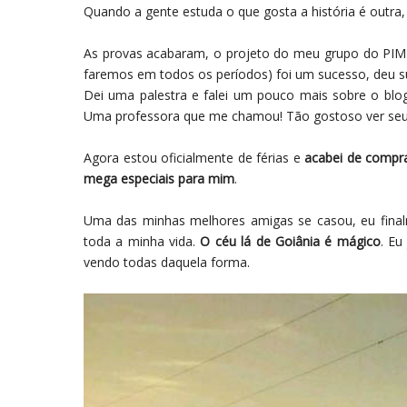
Quando a gente estuda o que gosta a história é outra,
As provas acabaram, o projeto do meu grupo do PIM (
faremos em todos os períodos) foi um sucesso, deu su
Dei uma palestra e falei um pouco mais sobre o bl
Uma professora que me chamou! Tão gostoso ver seu 
Agora estou oficialmente de férias e
acabei de compr
mega especiais para mim
.
Uma das minhas melhores amigas se casou, eu finalme
toda a minha vida.
O céu lá de Goiânia é mágico
. Eu
vendo todas daquela forma.