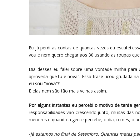
Eu já perdi as contas de quantas vezes eu escutei ess
vou e nem quero chegar aos 30 usando as roupas que
Dia desses eu falei sobre uma vontade minha para 
aproveita que tu é nova". Essa frase ficou grudada n
eu sou "nova"?
E elas nem são tão mais velhas assim.
Por alguns instantes eu percebi o motivo de tanta ge
responsabilidades vão crescendo junto, muitas das n
menores e quando a gente percebe, o dia, o mês, o a
-Já estamos no final de Setembro. Quantas metas par