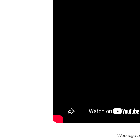
"Não diga n