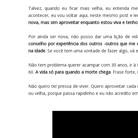
Talvez, quando eu ficar mais velha, eu entenda me
acontecer, eu vou voltar aqui, neste mesmo post e
nova, mas sim aproveitar enquanto estou viva e tenh
Por ainda ser nova, não posso dar uma lição de vi
conselho por experiência dos outros -outros que me co
na idade
. Se você tem uma vontade de fazer algo, vá e
Não tem problema querer acampar com 30 anos, ir à 
60.
A vida só para quando a morte chega
. Frase forte
Não quero ter pressa de viver. Quero aproveitar ca
ou velha, porque passa rapidinho e eu não acredito e