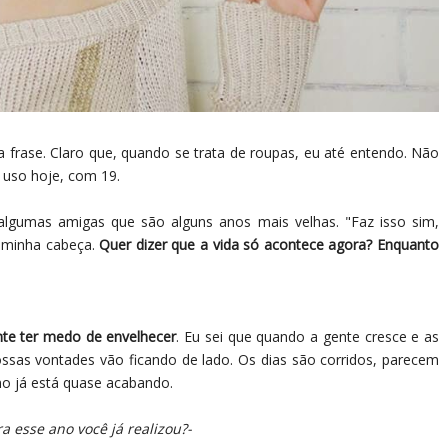
a frase. Claro que, quando se trata de roupas, eu até entendo. Não
 uso hoje, com 19.
algumas amigas que são alguns anos mais velhas. "Faz isso sim,
a minha cabeça.
Quer dizer que a vida só acontece agora? Enquanto
nte ter medo de envelhecer
. Eu sei que quando a gente cresce e as
ossas vontades vão ficando de lado. Os dias são corridos, parecem
no já está quase acabando.
a esse ano você já realizou?-