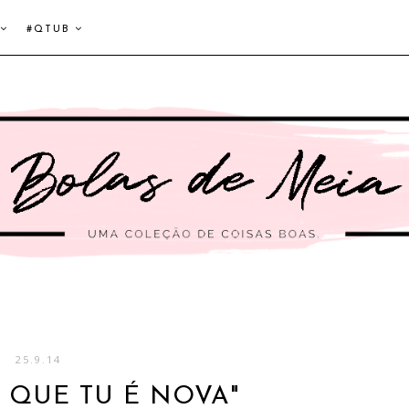
#QTUB
25.9.14
 QUE TU É NOVA"