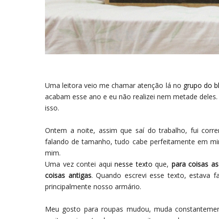
Uma leitora veio me chamar atenção lá no
grupo do b
acabam esse ano e eu não realizei nem metade deles.
isso.
Ontem a noite, assim que saí do trabalho, fui cor
falando de tamanho, tudo cabe perfeitamente em mi
mim.
Uma vez contei aqui
nesse texto
que,
para coisas a
coisas antigas
. Quando escrevi esse texto, estava f
principalmente nosso armário.
Meu gosto para roupas mudou, muda constantement