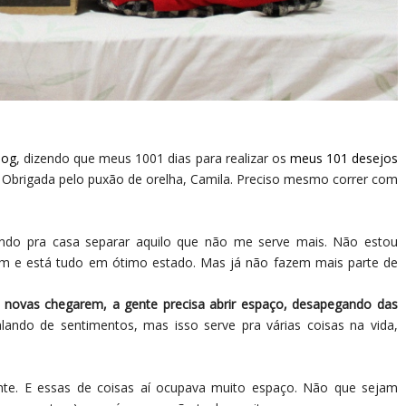
log
, dizendo que meus 1001 dias para realizar os
meus 101 desejos
 Obrigada pelo puxão de orelha, Camila. Preciso mesmo correr com
rendo pra casa separar aquilo que não me serve mais. Não estou
m e está tudo em ótimo estado. Mas já não fazem mais parte de
s novas chegarem, a gente precisa abrir espaço, desapegando das
alando de sentimentos, mas isso serve pra várias coisas na vida,
e. E essas de coisas aí ocupava muito espaço. Não que sejam