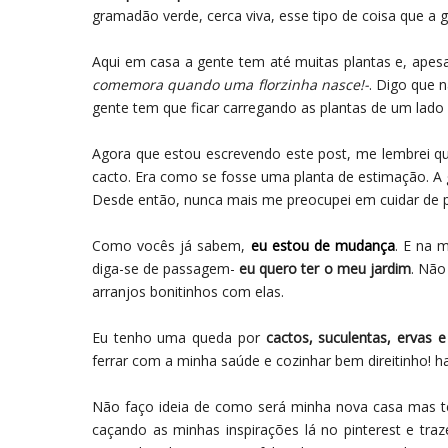
gramadão verde, cerca viva, esse tipo de coisa que a
Aqui em casa a gente tem até muitas plantas e, ape
comemora quando uma florzinha nasce!-
. Digo que 
gente tem que ficar carregando as plantas de um lado
Agora que estou escrevendo este post, me lembrei qu
cacto. Era como se fosse uma planta de estimação. A
Desde então, nunca mais me preocupei em cuidar de 
Como vocês já sabem,
eu estou de mudança
. E na 
diga-se de passagem-
eu quero ter o meu jardim
. Não
arranjos bonitinhos com elas.
Eu tenho uma queda por
cactos, suculentas, ervas 
ferrar com a minha saúde e cozinhar bem direitinho! h
Não faço ideia de como será minha nova casa mas ten
caçando as minhas inspirações lá no pinterest e tra