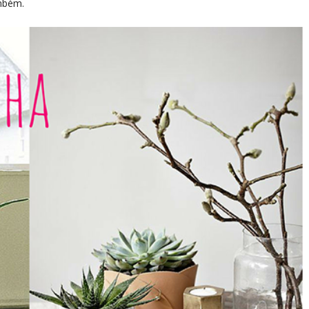
ambém.