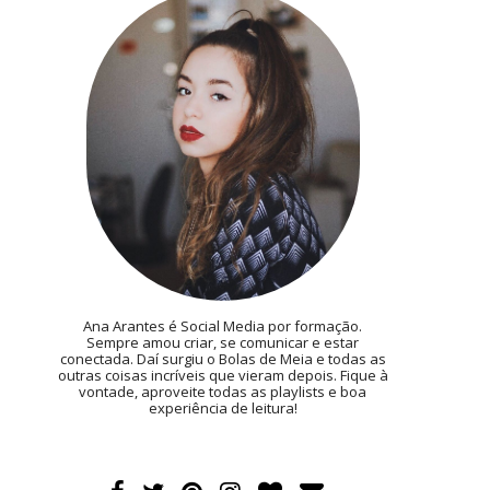
Ana Arantes é Social Media por formação.
Sempre amou criar, se comunicar e estar
conectada. Daí surgiu o Bolas de Meia e todas as
outras coisas incríveis que vieram depois. Fique à
vontade, aproveite todas as playlists e boa
experiência de leitura!