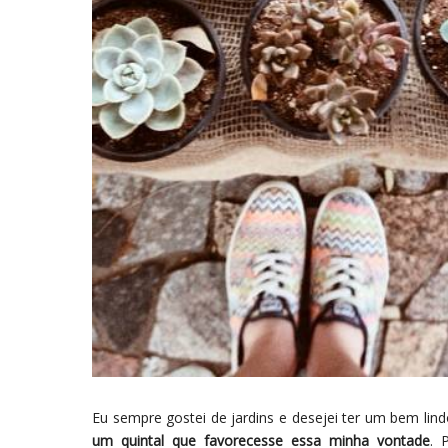
Eu sempre gostei de jardins e desejei ter um bem li
um quintal que favorecesse essa minha vontade
. 