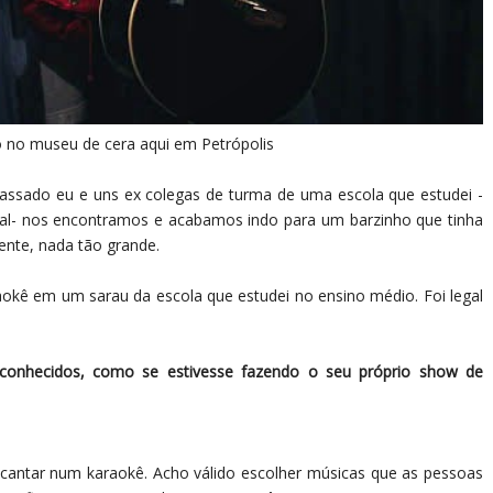
o no museu de cera aqui em Petrópolis
assado eu e uns ex colegas de turma de uma escola que estudei -
tal- nos encontramos e acabamos indo para um barzinho que tinha
ente, nada tão grande.
ê em um sarau da escola que estudei no ensino médio. Foi legal
sconhecidos, como se estivesse fazendo o seu próprio show de
 cantar num karaokê. Acho válido escolher músicas que as pessoas