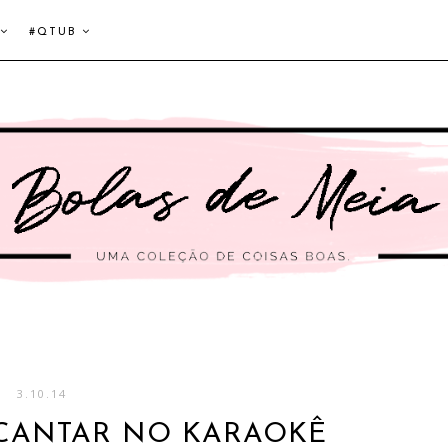
#QTUB
3.10.14
 CANTAR NO KARAOKÊ