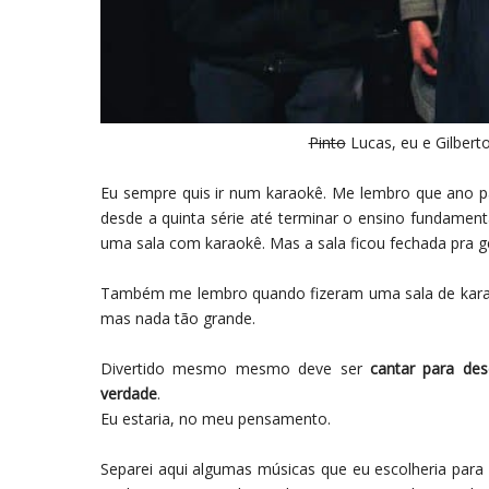
Pinto
Lucas, eu e Gilbert
Eu sempre quis ir num karaokê. Me lembro que ano p
desde a quinta série até terminar o ensino fundamen
uma sala com karaokê. Mas a sala ficou fechada pra g
Também me lembro quando fizeram uma sala de karaok
mas nada tão grande.
Divertido mesmo mesmo deve ser
cantar para de
verdade
.
Eu estaria, no meu pensamento.
Separei aqui algumas músicas que eu escolheria para