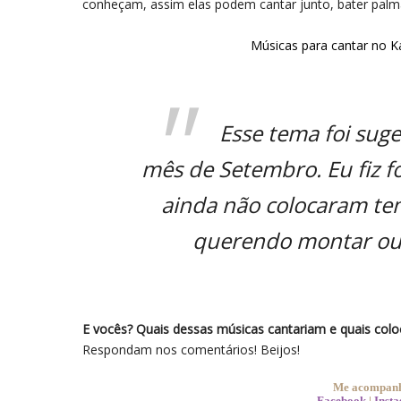
conheçam, assim elas podem cantar junto, bater palm
Músicas para cantar no K
Esse tema foi suge
mês de Setembro. Eu fiz f
ainda não colocaram tem
querendo montar outr
E vocês? Quais dessas músicas cantariam e quais coloc
Respondam nos comentários! Beijos!
Me acompanhe
Facebook
|
Inst