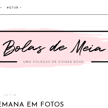
#QTUB
14.7.14
SEMANA EM FOTOS