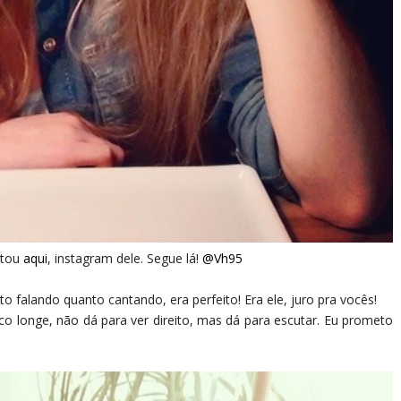
stou
aqui
, instagram dele. Segue lá!
@Vh95
nto falando quanto cantando, era perfeito! Era ele, juro pra vocês!
co longe, não dá para ver direito, mas dá para escutar. Eu prometo