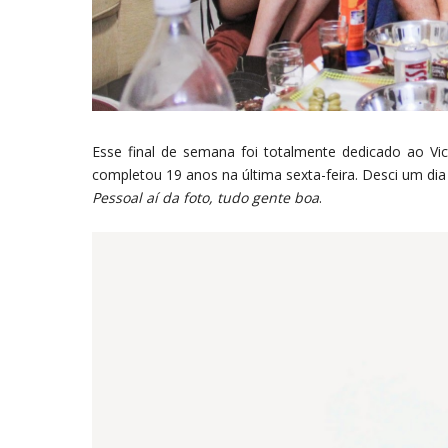
Esse final de semana foi totalmente dedicado ao V
completou 19 anos na última sexta-feira. Desci um di
Pessoal aí da foto, tudo gente boa
.