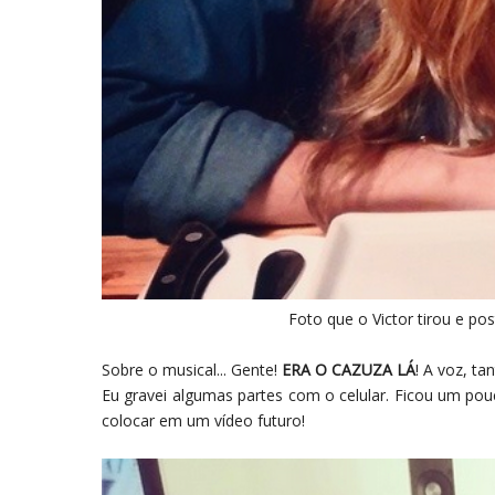
Foto que o Victor tirou e po
Sobre o musical... Gente!
ERA O CAZUZA LÁ
! A voz, ta
Eu gravei algumas partes com o celular. Ficou um pou
colocar em um vídeo futuro!