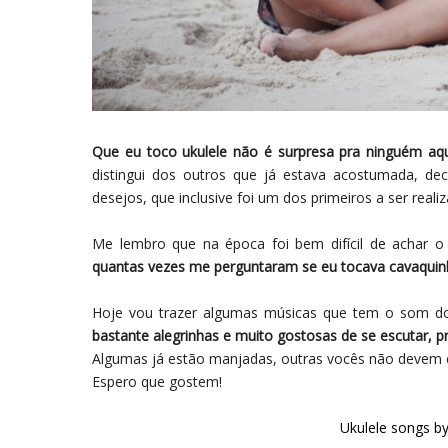
Que eu toco ukulele não é surpresa pra ninguém aqu
distingui dos outros que já estava acostumada, dec
desejos, que inclusive foi um dos primeiros a ser reali
Me lembro que na época foi bem difícil de achar o
quantas vezes me perguntaram se eu tocava cavaqui
Hoje vou trazer algumas músicas que tem o som do 
bastante alegrinhas e muito gostosas de se escutar, pr
Algumas já estão manjadas, outras vocês não devem 
Espero que gostem!
Ukulele songs b