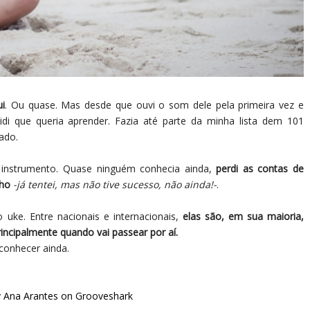
i
. Ou quase. Mas desde que ouvi o som dele pela primeira vez e
idi que queria aprender. Fazia até parte da minha lista dem 101
zado.
 instrumento. Quase ninguém conhecia ainda,
perdi as contas de
nho
-já tentei, mas não tive sucesso, não ainda!-
.
uke. Entre nacionais e internacionais,
elas são, em sua maioria,
incipalmente quando vai passear por aí.
conhecer ainda.
y Ana Arantes on Grooveshark