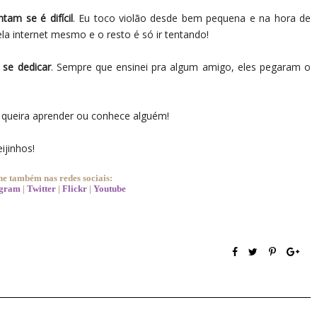
am se é difícil
. Eu toco violão desde bem pequena e na hora de
la internet mesmo e o resto é só ir tentando!
 se dedicar
. Sempre que ensinei pra algum amigo, eles pegaram o
 queira aprender ou conhece alguém!
ijinhos!
 também nas redes sociais:
agram
|
Twitter
|
Flickr
|
Youtube