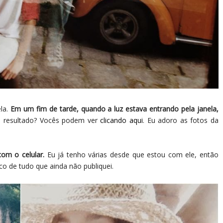
ela.
Em um fim de tarde, quando a luz estava entrando pela janela,
 resultado? Vocês podem ver
clicando aqui
. Eu adoro as fotos da
com o celular.
Eu já tenho várias desde que estou com ele, então
o de tudo que ainda não publiquei.