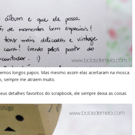
temos longos papos. Mas mesmo assim elas acertaram na mosca.
co, sempre me atraem muito.
us detalhes favoritos do scrapbook, ele sempre deixa as coisas