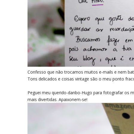
Confesso que não trocamos muitos e-mails e nem ba
Tons delicados e coisas vintage são o meu ponto fra
Peguei meu querido-danbo-Hugo para fotografar os me
mais divertidas. Apaixonem-se!