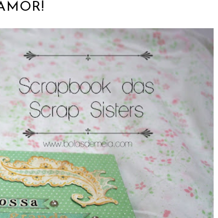
AMOR!