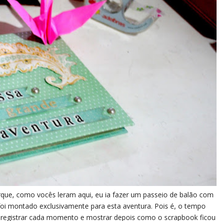
que, como vocês leram aqui, eu ia fazer um passeio de balão com
foi montado exclusivamente para esta aventura. Pois é, o tempo
 registrar cada momento e mostrar depois como o scrapbook ficou