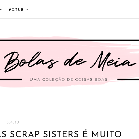
#QTUB
5.4.13
 SCRAP SISTERS É MUITO