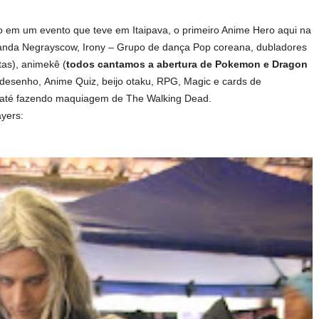
ro em um evento que teve em Itaipava, o primeiro Anime Hero aqui na
Banda Negrayscow, Irony – Grupo de dança Pop coreana, dubladores
tas), animekê (
todos cantamos a abertura de Pokemon e Dragon
e desenho, Anime Quiz, beijo otaku, RPG, Magic e cards de
e até fazendo maquiagem de The Walking Dead.
ayers: