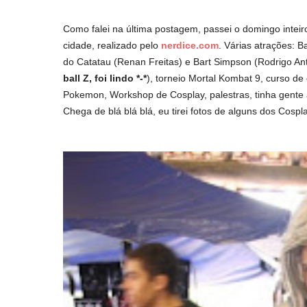
Como falei na última postagem, passei o domingo intei
cidade, realizado pelo
nerdice.com
. Várias atrações: 
do Catatau (Renan Freitas) e Bart Simpson (Rodrigo An
ball Z, foi lindo *-*
), torneio Mortal Kombat 9, curso d
Pokemon, Workshop de Cosplay, palestras, tinha gent
Chega de blá blá blá, eu tirei fotos de alguns dos Cospl