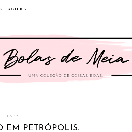
#QTUB
3.5.12
 EM PETRÓPOLIS.