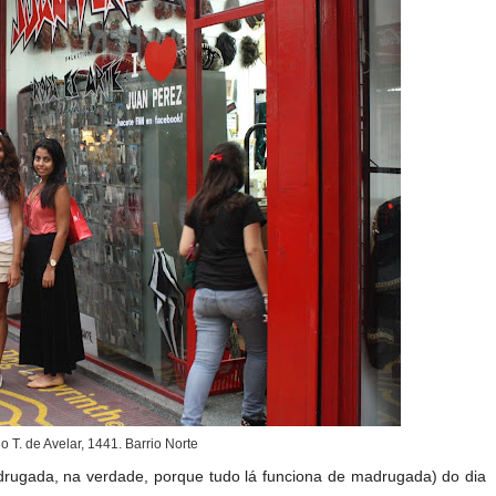
o T. de Avelar, 1441. Barrio Norte
drugada, na verdade, porque tudo lá funciona de madrugada) do dia