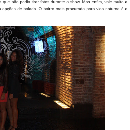
a que não podia tirar fotos durante o show. Mas enfim, vale muito a
 opções de balada. O bairro mais procurado para vida noturna é o