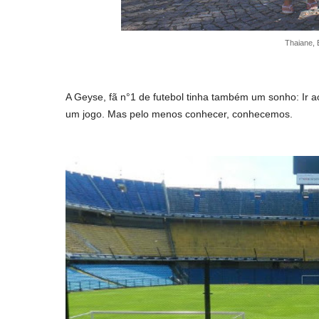
Thaiane, 
A Geyse, fã n°1 de futebol tinha também um sonho: Ir a
um jogo. Mas pelo menos conhecer, conhecemos.