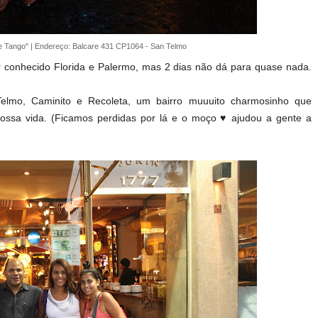
de Tango" | Endereço: Balcare 431 CP1064 - San Telmo
er conhecido Florida e Palermo, mas 2 dias não dá para quase nada.
elmo, Caminito e Recoleta, um bairro muuuito charmosinho que
nossa vida. (Ficamos perdidas por lá e o moço ♥ ajudou a gente a