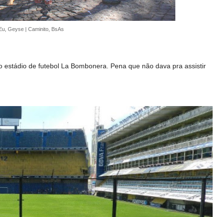
Eu, Geyse | Caminito, BsAs
o estádio de futebol La Bombonera. Pena que não dava pra assistir