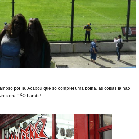
famoso por lá. Acabou que só comprei uma boina, as coisas lá não
ires era TÃO barato!