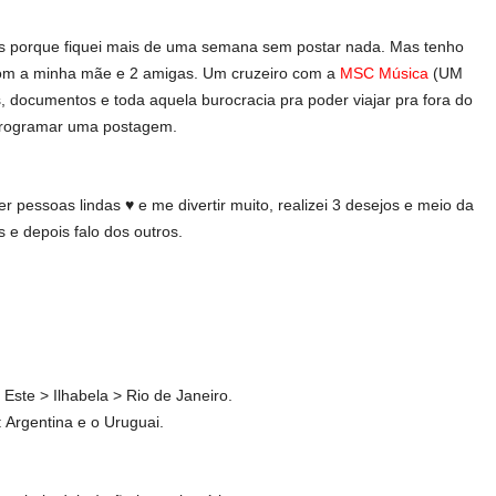
ês porque fiquei mais de uma semana sem postar nada. Mas tenho
om a minha mãe e 2 amigas. Um cruzeiro com a
MSC Música
(UM
documentos e toda aquela burocracia pra poder viajar pra fora do
programar uma postagem.
 pessoas lindas ♥ e me divertir muito, realizei 3 desejos e meio da
s e depois falo dos outros.
 Este > Ilhabela > Rio de Janeiro.
 Argentina e o Uruguai.