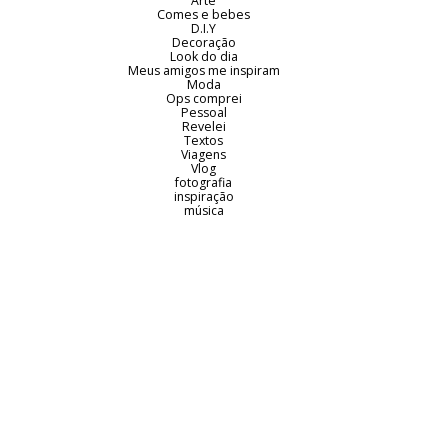
Arte
Comes e bebes
D.I.Y
Decoração
Look do dia
Meus amigos me inspiram
Moda
Ops comprei
Pessoal
Revelei
Textos
Viagens
Vlog
fotografia
inspiração
música