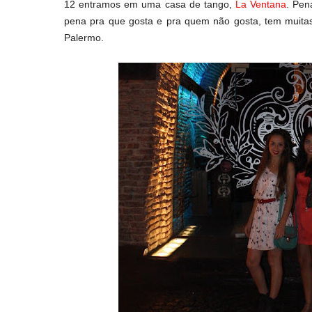
12 entramos em uma casa de tango,
La Ventana
. Pen
pena pra que gosta e pra quem não gosta, tem muitas
Palermo.