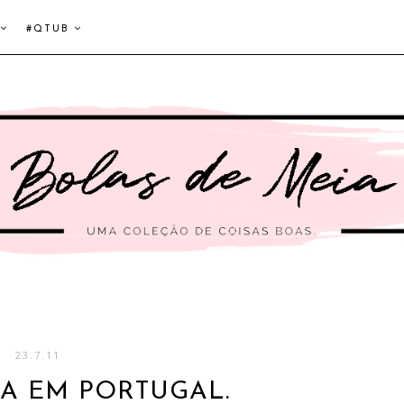
#QTUB
23.7.11
A EM PORTUGAL.