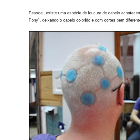
Pessoal,
existe uma espécie de
loucura
de
cabelo
acontecen
Pony
", deixando o cabelo colorido e com cortes bem diferen